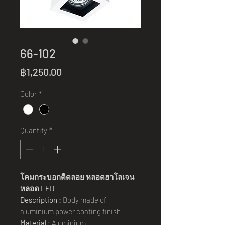
66-102
Price
฿1,250.00
Color
*
Quantity
*
โคมกระบอกติดลอย
หลอดฮาโลเจน
หลอด
LED
Description :
Body made of
aluminium power coating finish
Material
: Aluminium