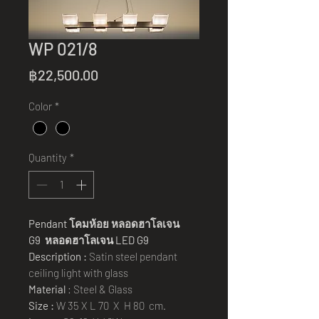
WP 021/8
Price
฿22,500.00
Color
*
Quantity
*
Pendant
โคมห้อย หลอดฮาโลเจน
G9
หลอดฮาโลเจน
LED G9
Description :
Satin steel pendant
ceiling light with glass
Material
: Steel & Glass
Size :
W 35 X L 70 X H 80 cm.