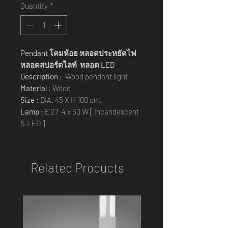
Quantity
*
Pendant
โคมห้อย หลอดประหยัดไฟ
หลอดสปอร์ตไลท์ หลอด
LED
Description :
Wood pendant light
Material
: Wood
Size :
DIA. 45 X H 100 cm.
Lamp :
E 27 4 x 60 W [ Incandescent
& LED ]
Related Products