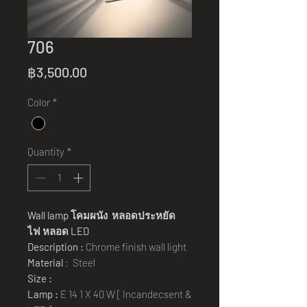
706
Price
฿3,500.00
Color
*
Quantity
*
Wall lamp
โคมผนัง หลอดประหยัด
ไฟ
หลอด
LED
Description :
Chrome finish wall light
Material
: Steel
Size :
Lamp :
E 14 1 X 40 W [ Incandecsent &